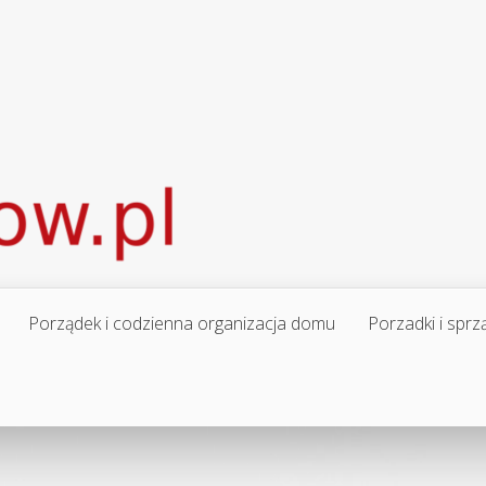
Porządek i codzienna organizacja domu
Porzadki i sprz