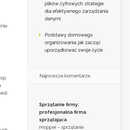
plików cyfrowych: strategie
dla efektywnego zarządzania
danymi
znie
Podstawy domowego
organizowania: jak zacząć
uporządkować swoje życie
Najnowsze komentarze
mop,
a
eśli
Sprzątanie firmy:
profesjonalna firma
sprzątająca
mopper – sprzątanie
nych