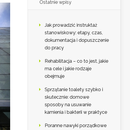
Ostatnie wpisy
Jak prowadzić instruktaż
stanowiskowy: etapy, czas,
dokumentacja i dopuszczenie
do pracy
Rehabilitacja – co to jest, jakie
ma cele i jakie rodzaje
obejmuje
Sprzątanie toalety szybko i
skutecznie: domowe
sposoby na usuwanie
kamienia i bakterii w praktyce
Poranne nawyki porządkowe