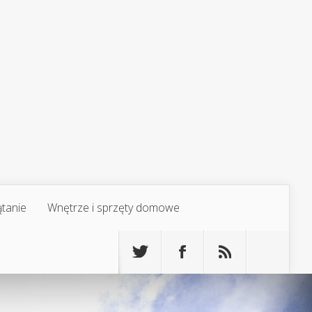
ątanie
Wnętrze i sprzęty domowe