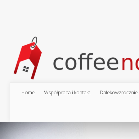
Home
Współpraca i kontakt
Dalekowzrocznie