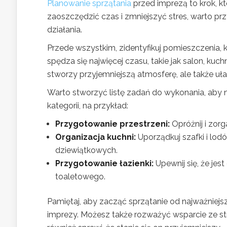
Planowanie sprzątania
przed imprezą to krok, 
zaoszczędzić czas i zmniejszyć stres, warto 
działania.
Przede wszystkim, zidentyfikuj pomieszczenia, 
spędza się najwięcej czasu, takie jak salon, kuc
stworzy przyjemniejszą atmosferę, ale także uła
Warto stworzyć listę zadań do wykonania, aby n
kategorii, na przykład:
Przygotowanie przestrzeni:
Opróżnij i zorg
Organizacja kuchni:
Uporządkuj szafki i lo
dziewiątkowych.
Przygotowanie łazienki:
Upewnij się, że jes
toaletowego.
Pamiętaj, aby zacząć sprzątanie od najważniej
imprezy. Możesz także rozważyć wsparcie ze stro