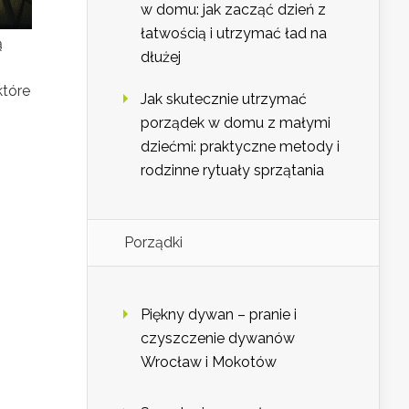
w domu: jak zacząć dzień z
łatwością i utrzymać ład na
ą
dłużej
które
Jak skutecznie utrzymać
porządek w domu z małymi
dziećmi: praktyczne metody i
rodzinne rytuały sprzątania
Porządki
Piękny dywan – pranie i
czyszczenie dywanów
Wrocław i Mokotów