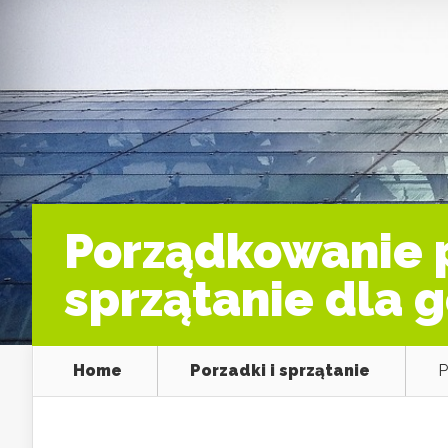
Porządkowanie p
sprzątanie dla g
Home
Porzadki i sprzątanie
P