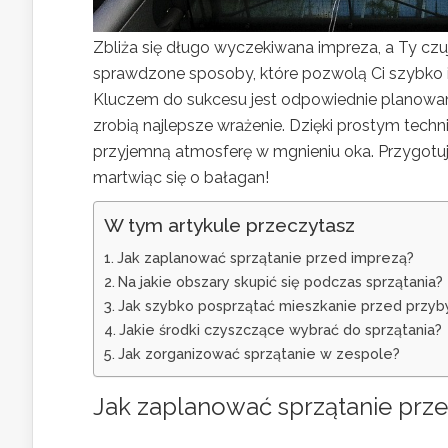
Zbliża się długo wyczekiwana impreza, a Ty czuje
sprawdzone sposoby, które pozwolą Ci szybko i
Kluczem do sukcesu jest odpowiednie planowani
zrobią najlepsze wrażenie. Dzięki prostym tech
przyjemną atmosferę w mgnieniu oka. Przygotuj 
martwiąc się o bałagan!
W tym artykule przeczytasz
Jak zaplanować sprzątanie przed imprezą?
Na jakie obszary skupić się podczas sprzątania?
Jak szybko posprzątać mieszkanie przed przyb
Jakie środki czyszczące wybrać do sprzątania?
Jak zorganizować sprzątanie w zespole?
Jak zaplanować sprzątanie prz