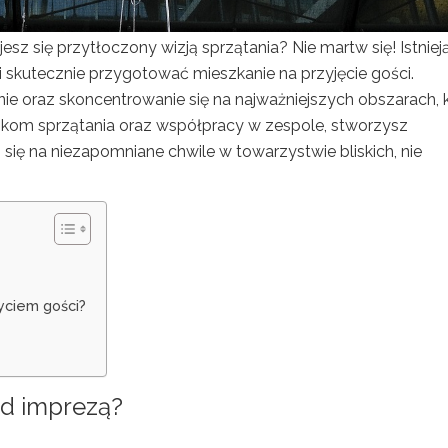
sz się przytłoczony wizją sprzątania? Nie martw się! Istniej
 skutecznie przygotować mieszkanie na przyjęcie gości.
e oraz skoncentrowanie się na najważniejszych obszarach, 
nikom sprzątania oraz współpracy w zespole, stworzysz
się na niezapomniane chwile w towarzystwie bliskich, nie
yciem gości?
ed imprezą?