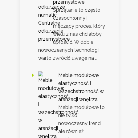
przemysłowe
Sprzątanie to często
czasochłonny i
męczący proces, który
wielu z nas chciałoby
uprościć. W dobie
nowoczesnych technologii
warto zwrócić uwagę na …
Meble modułowe:
elastyczność i
wszechstronność w
aranżacji wnętrza
Meble modułowe to
nie tylko
nowoczesny trend,
ale również