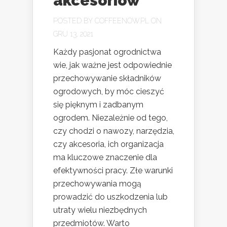
akcesoriów
POSTED BY
COFFEENOW.PL
ON
GRU 13, 2021
Każdy pasjonat ogrodnictwa
wie, jak ważne jest odpowiednie
przechowywanie składników
ogrodowych, by móc cieszyć
się pięknym i zadbanym
ogrodem. Niezależnie od tego,
czy chodzi o nawozy, narzędzia,
czy akcesoria, ich organizacja
ma kluczowe znaczenie dla
efektywności pracy. Złe warunki
przechowywania mogą
prowadzić do uszkodzenia lub
utraty wielu niezbędnych
przedmiotów. Warto