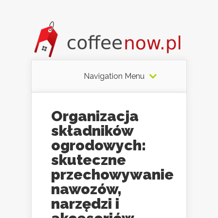
Navigation Menu
Organizacja
składników
ogrodowych:
skuteczne
przechowywanie
nawozów,
narzędzi i