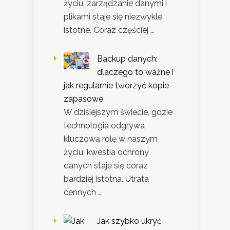
życiu, zarządzanie danymi i
plikami staje się niezwykle
istotne. Coraz częściej …
Backup danych:
dlaczego to ważne i
jak regularnie tworzyć kopie
zapasowe
W dzisiejszym świecie, gdzie
technologia odgrywa
kluczową rolę w naszym
życiu, kwestia ochrony
danych staje się coraz
bardziej istotna. Utrata
cennych …
Jak szybko ukryć