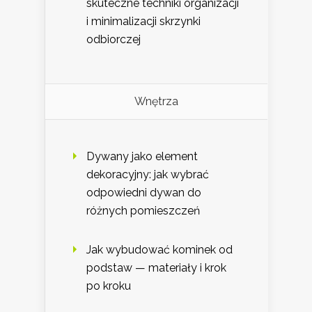
skuteczne techniki organizacji
i minimalizacji skrzynki
odbiorczej
Wnętrza
Dywany jako element
dekoracyjny: jak wybrać
odpowiedni dywan do
różnych pomieszczeń
Jak wybudować kominek od
podstaw — materiały i krok
po kroku