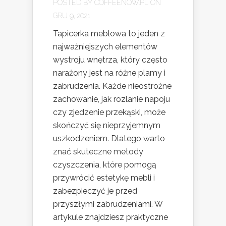
POSTED BY
COFFEENOW.PL
ON
GRU 9, 2021
Tapicerka meblowa to jeden z
najważniejszych elementów
wystroju wnętrza, który często
narażony jest na różne plamy i
zabrudzenia. Każde nieostrożne
zachowanie, jak rozlanie napoju
czy zjedzenie przekąski, może
skończyć się nieprzyjemnym
uszkodzeniem. Dlatego warto
znać skuteczne metody
czyszczenia, które pomogą
przywrócić estetykę mebli i
zabezpieczyć je przed
przyszłymi zabrudzeniami. W
artykule znajdziesz praktyczne