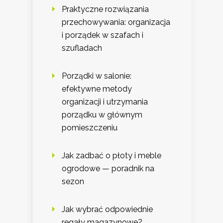
Praktyczne rozwiązania
przechowywania: organizacja
i porządek w szafach i
szufladach
Porządki w salonie:
efektywne metody
organizacji i utrzymania
porządku w głównym
pomieszczeniu
Jak zadbać o płoty i meble
ogrodowe — poradnik na
sezon
Jak wybrać odpowiednie
regały magazynowe?