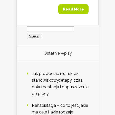
Read More
Szukaj:
Ostatnie wpisy
Jak prowadzić instruktaż
stanowiskowy: etapy, czas,
dokumentacja i dopuszczenie
do pracy
Rehabilitacja – co to jest, jakie
ma cele i jakie rodzaje