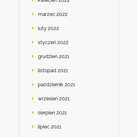
kwiecień 2022
marzec 2022
luty 2022
styczeń 2022
grudzień 2021
listopad 2021
październik 2021
wrzesień 2021
sierpień 2021
lipiec 2021