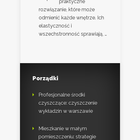
praktyczne
rozwiązanie, które może
odmienić każde wnętrze. Ich
elastyczność i
wszechstronność sprawiają, …
Porządki
Profesjonalne środki
czyszczące: czyszczenie
wykładzin w warszawie
Mieszkanie w małym
pomieszczeniu: strategie