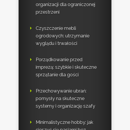
organizacji dla ograniczonej
przestrzeni
Czyszczenie mebli
ogrodowych: utrzymanie
wyglądu i trwałości
Porządkowanie przed
imprezą: szybkie i skuteczne
sprzątanie dla gości
Przechowywanie ubrań:
pomysły na skuteczne
systemy i organizację szafy
Minimalistyczne hobby: jak
cieszyć się pasjami bez