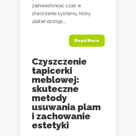
zainwestować czas w
stworzenie systemu, który
ułatwi dostęp...
Read More
Czyszczenie
tapicerki
meblowej:
skuteczne
metody
usuwania plam
i zachowanie
estetyki