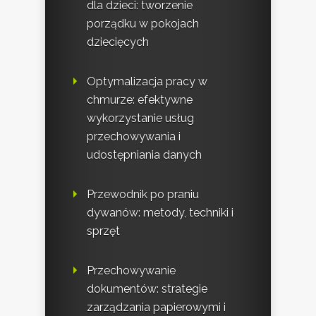
dla dzieci: tworzenie
porządku w pokojach
dziecięcych
Optymalizacja pracy w
chmurze: efektywne
wykorzystanie usług
przechowywania i
udostępniania danych
Przewodnik po praniu
dywanów: metody, techniki i
sprzęt
Przechowywanie
dokumentów: strategie
zarządzania papierowymi i