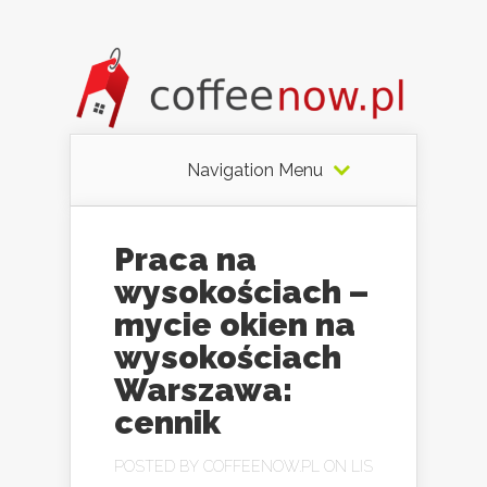
Navigation Menu
Praca na
wysokościach –
mycie okien na
wysokościach
Warszawa:
cennik
POSTED BY
COFFEENOW.PL
ON LIS