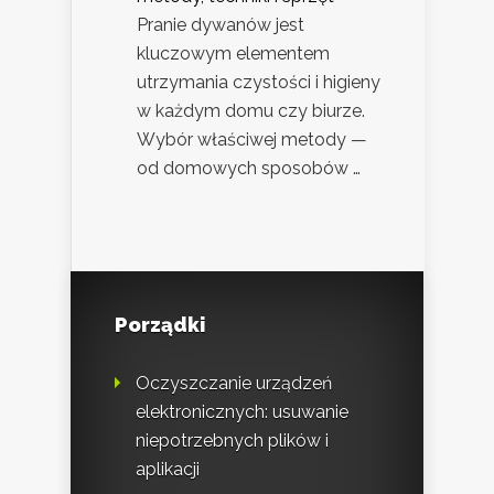
Pranie dywanów jest
kluczowym elementem
utrzymania czystości i higieny
w każdym domu czy biurze.
Wybór właściwej metody —
od domowych sposobów …
Porządki
Oczyszczanie urządzeń
elektronicznych: usuwanie
niepotrzebnych plików i
aplikacji