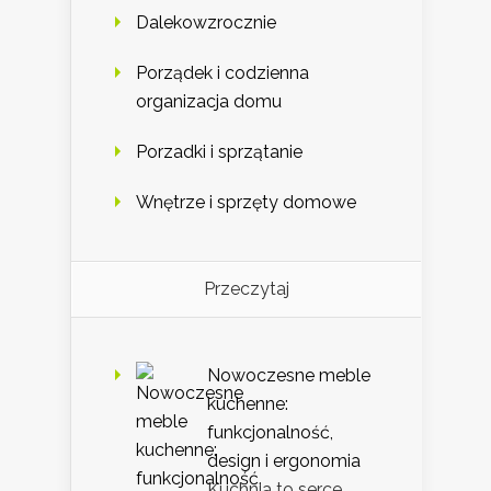
Dalekowzrocznie
Porządek i codzienna
organizacja domu
Porzadki i sprzątanie
Wnętrze i sprzęty domowe
Przeczytaj
Nowoczesne meble
kuchenne:
funkcjonalność,
design i ergonomia
Kuchnia to serce