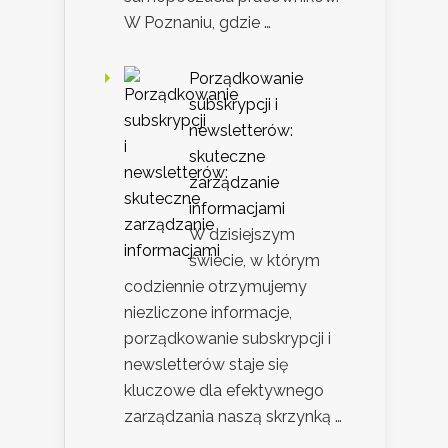
W Poznaniu, gdzie …
Porządkowanie
subskrypcji i
newsletterów:
skuteczne
zarządzanie
informacjami
W dzisiejszym
świecie, w którym
codziennie otrzymujemy
niezliczone informacje,
porządkowanie subskrypcji i
newsletterów staje się
kluczowe dla efektywnego
zarządzania naszą skrzynką …