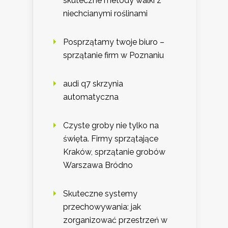
skuteczne metody walki z
niechcianymi roślinami
Posprzątamy twoje biuro –
sprzątanie firm w Poznaniu
audi q7 skrzynia
automatyczna
Czyste groby nie tylko na
święta. Firmy sprzątające
Kraków, sprzątanie grobów
Warszawa Bródno
Skuteczne systemy
przechowywania: jak
zorganizować przestrzeń w