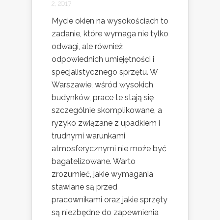
2, 2017
Mycie okien na wysokościach to
zadanie, które wymaga nie tylko
odwagi, ale również
odpowiednich umiejętności i
specjalistycznego sprzętu. W
Warszawie, wśród wysokich
budynków, prace te stają się
szczególnie skomplikowane, a
ryzyko związane z upadkiem i
trudnymi warunkami
atmosferycznymi nie może być
bagatelizowane. Warto
zrozumieć, jakie wymagania
stawiane są przed
pracownikami oraz jakie sprzęty
są niezbędne do zapewnienia