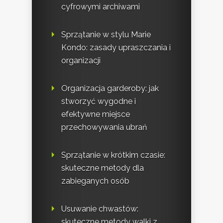
cyfrowymi archiwami
Sprzątanie w stylu Marie
Kondo: zasady upraszczania i
organizacji
Organizacja garderoby: jak
stworzyć wygodne i
efektywne miejsce
przechowywania ubrań
Sprzątanie w krótkim czasie:
skuteczne metody dla
zabieganych osób
Usuwanie chwastów:
skuteczne metody walki z