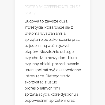
POSTED BY
COFFEENOW.PL
ON SIE
22, 2017
Budowa to zawsze duża
inwestycja, która wiąże się z
wieloma wyzwaniami, a
sprzątanie po zakończeniu prac
to jeden z najważniejszych
etapów. Niezależnie od tego,
czy chodzi o nowy dom, biuro,
czy inny obiekt, porządkowanie
terenu potrafi być czasochłonne
i stresujące. Dlatego warto
skorzystać z usług
profesjonalnych firm
sprzątających, które dysponują
odpowiednim sprzętem oraz