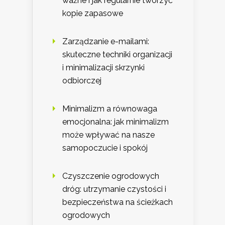
ważne i jak regularnie tworzyć
kopie zapasowe
Zarządzanie e-mailami:
skuteczne techniki organizacji
i minimalizacji skrzynki
odbiorczej
Minimalizm a równowaga
emocjonalna: jak minimalizm
może wpływać na nasze
samopoczucie i spokój
Czyszczenie ogrodowych
dróg: utrzymanie czystości i
bezpieczeństwa na ścieżkach
ogrodowych