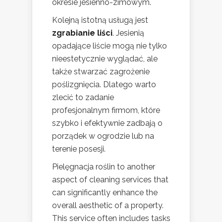
okresie jesienno-zimowym.
Kolejną istotną usługą jest
zgrabianie liści
. Jesienią
opadające liście mogą nie tylko
nieestetycznie wyglądać, ale
także stwarzać zagrożenie
poślizgnięcia. Dlatego warto
zlecić to zadanie
profesjonalnym firmom, które
szybko i efektywnie zadbają o
porządek w ogrodzie lub na
terenie posesji.
Pielęgnacja roślin to another
aspect of cleaning services that
can significantly enhance the
overall aesthetic of a property.
This service often includes tasks