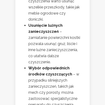
czyszczenia warto usunąć
wszelkie przeszkody, takie jak
meble ogrodowe czy
doniczki.
Usunięcie luźnych
zanieczyszczeń
–
zamiatanie powierzchni kostki
pozwala usunąć gruz, liście i
inne luźne zanieczyszczenia,
co ułatwia dalsze
czyszczenie.
Wybór odpowiednich
środków czyszczących
– w
przypadku silniejszych
zanieczyszczeń, takich jak
mech czy porosty, można
zastosować specjalistyczne
preparaty do czyszczenia