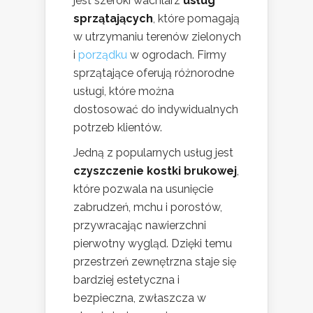
jest szeroki wachlarz
usług
sprzątających
, które pomagają
w utrzymaniu terenów zielonych
i
porządku
w ogrodach. Firmy
sprzątające oferują różnorodne
usługi, które można
dostosować do indywidualnych
potrzeb klientów.
Jedną z popularnych usług jest
czyszczenie kostki brukowej
,
które pozwala na usunięcie
zabrudzeń, mchu i porostów,
przywracając nawierzchni
pierwotny wygląd. Dzięki temu
przestrzeń zewnętrzna staje się
bardziej estetyczna i
bezpieczna, zwłaszcza w