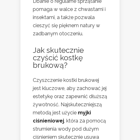
Dbanie o regularne sprzątanie
pomaga w walce z chwastami i
insektami, a także pozwala
cieszyć się pięknem natury w
zadbanym otoczeniu.
Jak skutecznie
czyścić kostkę
brukową?
Czyszczenie kostki brukowej
jest kluczowe, aby zachować jej
estetykę oraz zapewnić dłuższą
żywotność. Najskuteczniejszą
metodą jest użycie
myjki
ciśnieniowej
, która za pomocą
strumienia wody pod dużym
ciśnieniem skutecznie usuwa