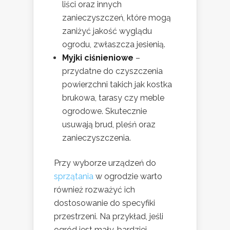
liści oraz innych
zanieczyszczeń, które mogą
zaniżyć jakość wyglądu
ogrodu, zwłaszcza jesienią.
Myjki ciśnieniowe
–
przydatne do czyszczenia
powierzchni takich jak kostka
brukowa, tarasy czy meble
ogrodowe. Skutecznie
usuwają brud, pleśń oraz
zanieczyszczenia.
Przy wyborze urządzeń do
sprzątania
w ogrodzie warto
również rozważyć ich
dostosowanie do specyfiki
przestrzeni. Na przykład, jeśli
ogród jest mały, bardziej