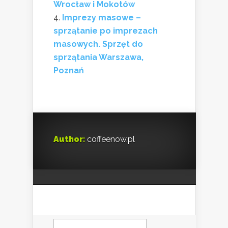
Wrocław i Mokotów
Imprezy masowe –
sprzątanie po imprezach
masowych. Sprzęt do
sprzątania Warszawa,
Poznań
Author:
coffeenow.pl
Szukaj: