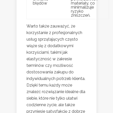
błędów
materiały, co
minimalizuje
ryzyko
zniszczeń.
Warto także zauważyć, że
korzystanie z profesjonalnych
usług sprzątających często
wiąże się z dodatkowymi
korzyściami, takimi jak
elastyczność w zakresie
terminów czy możliwość
dostosowania zakupu do
indywidualnych potrzeb klienta.
Dzięki temu każdy może
znaleźć rozwiązanie idealne dla
siebie, które nie tylko ułatwi
codzienne życie, ale także
przyniesie satysfakcję z dobrze