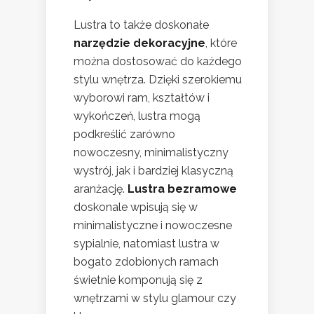
Lustra to także doskonałe
narzędzie dekoracyjne
, które
można dostosować do każdego
stylu wnętrza. Dzięki szerokiemu
wyborowi ram, kształtów i
wykończeń, lustra mogą
podkreślić zarówno
nowoczesny, minimalistyczny
wystrój, jak i bardziej klasyczną
aranżację.
Lustra bezramowe
doskonale wpisują się w
minimalistyczne i nowoczesne
sypialnie, natomiast lustra w
bogato zdobionych ramach
świetnie komponują się z
wnętrzami w stylu glamour czy