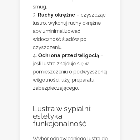
smug.
Ruchy okrężne
– czyszcząc
lustro, wykonuj ruchy okrężne,
aby zminimalizować
widoczność śladów po
czyszczeniu.
Ochrona przed wilgocią
–
jeśli lustro znajduje się w
pomieszczeniu o podwyższonej
wilgotności, użyj preparatu
zabezpieczającego.
Lustra w sypialni:
estetyka i
funkcjonalność
Wybór odpowiedniego lustra do