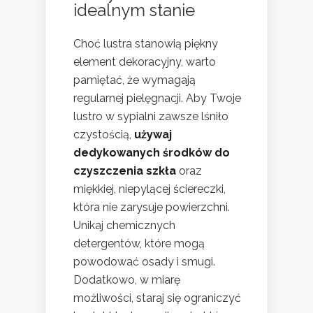
idealnym stanie
Choć lustra stanowią piękny
element dekoracyjny, warto
pamiętać, że wymagają
regularnej pielęgnacji. Aby Twoje
lustro w sypialni zawsze lśniło
czystością,
używaj
dedykowanych środków do
czyszczenia szkła
oraz
miękkiej, niepylącej ściereczki,
która nie zarysuje powierzchni.
Unikaj chemicznych
detergentów, które mogą
powodować osady i smugi.
Dodatkowo, w miarę
możliwości, staraj się ograniczyć