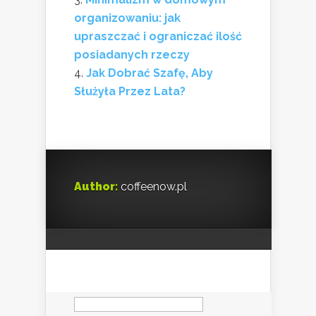
organizowaniu: jak
upraszczać i ograniczać ilość
posiadanych rzeczy
Jak Dobrać Szafę, Aby
Służyła Przez Lata?
Author:
coffeenow.pl
Szukaj: