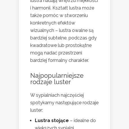
lustra nadają wnętrzu miękkości
i harmonii. Kształt lustra może
także pomóc w stworzeniu
konkretnych efektów
wizualnych – lustra owalne są
bardziej subtelne, podczas gdy
kwadratowe lub prostokątne
mogą nadać przestrzeni
bardziej formalny charakter.
Najpopularniejsze
rodzaje luster
W sypialniach najczęściej
spotykamy następujące rodzaje
luster:
Lustra stojące
– idealne do
większych sypialni,