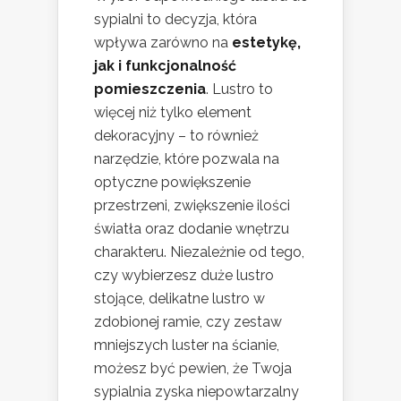
sypialni to decyzja, która
wpływa zarówno na
estetykę,
jak i funkcjonalność
pomieszczenia
. Lustro to
więcej niż tylko element
dekoracyjny – to również
narzędzie, które pozwala na
optyczne powiększenie
przestrzeni, zwiększenie ilości
światła oraz dodanie wnętrzu
charakteru. Niezależnie od tego,
czy wybierzesz duże lustro
stojące, delikatne lustro w
zdobionej ramie, czy zestaw
mniejszych luster na ścianie,
możesz być pewien, że Twoja
sypialnia zyska niepowtarzalny