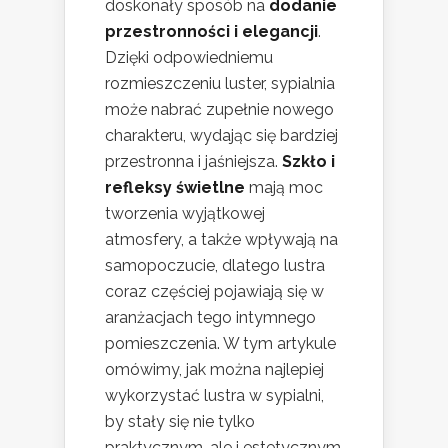
doskonały sposób na
dodanie
przestronności i elegancji
.
Dzięki odpowiedniemu
rozmieszczeniu luster, sypialnia
może nabrać zupełnie nowego
charakteru, wydając się bardziej
przestronna i jaśniejsza.
Szkło i
refleksy świetlne
mają moc
tworzenia wyjątkowej
atmosfery, a także wpływają na
samopoczucie, dlatego lustra
coraz częściej pojawiają się w
aranżacjach tego intymnego
pomieszczenia. W tym artykule
omówimy, jak można najlepiej
wykorzystać lustra w sypialni,
by stały się nie tylko
praktycznym, ale i estetycznym