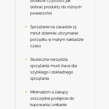
środków czystości: jak
dobrać produkty do różnych
powierzchni
Sprzątanie na zasadzie 15
minut dziennie: utrzymanie
porządku w małym nakładzie
czasu
Skuteczne narzędzia
sprzątania: must-have dla
szybkiego i dokładnego
sprzątania
Minimalizm a zakupy:
oszczędne podejście do
kupowania i unikanie