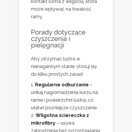
kontakt lustra z wilgocią, która
może wpływać na trwałość
ramy.
Porady dotyczące
czyszczenia i
pielęgnacji
Aby utrzymać lustra w
nienagannym stanie, stosuj się
do kilku prostych zasad:
Regularne odkurzanie
–
unikaj nagromadzenia kurzu na
ramie i powierzchni lustra, co
ułatwi późniejsze czyszczenie.
Wilgotna ściereczka z
mikrofibry
– usuwa
zabrudzenia bez pozostawiania