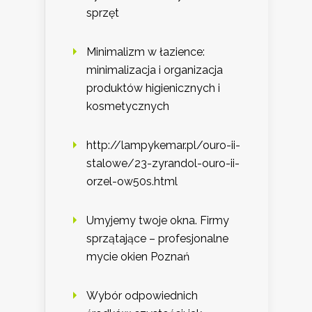
sprzęt
Minimalizm w łazience:
minimalizacja i organizacja
produktów higienicznych i
kosmetycznych
http://lampykemar.pl/ouro-ii-
stalowe/23-zyrandol-ouro-ii-
orzel-ow50s.html
Umyjemy twoje okna. Firmy
sprzątające – profesjonalne
mycie okien Poznań
Wybór odpowiednich