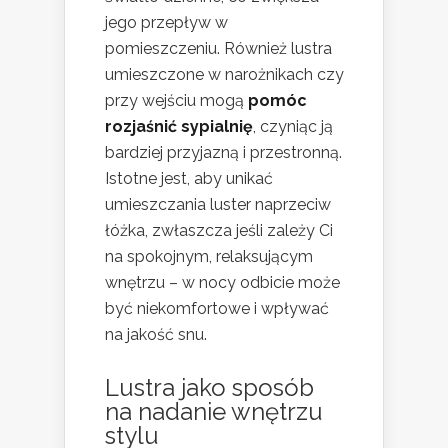
jego przepływ w
pomieszczeniu. Również lustra
umieszczone w narożnikach czy
przy wejściu mogą
pomóc
rozjaśnić sypialnię
, czyniąc ją
bardziej przyjazną i przestronną.
Istotne jest, aby unikać
umieszczania luster naprzeciw
łóżka, zwłaszcza jeśli zależy Ci
na spokojnym, relaksującym
wnętrzu – w nocy odbicie może
być niekomfortowe i wpływać
na jakość snu.
Lustra jako sposób
na nadanie wnętrzu
stylu