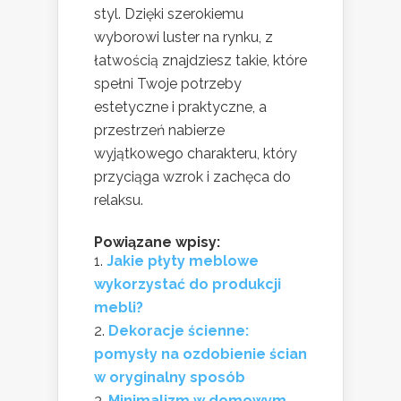
styl. Dzięki szerokiemu
wyborowi luster na rynku, z
łatwością znajdziesz takie, które
spełni Twoje potrzeby
estetyczne i praktyczne, a
przestrzeń nabierze
wyjątkowego charakteru, który
przyciąga wzrok i zachęca do
relaksu.
Powiązane wpisy:
Jakie płyty meblowe
wykorzystać do produkcji
mebli?
Dekoracje ścienne:
pomysły na ozdobienie ścian
w oryginalny sposób
Minimalizm w domowym