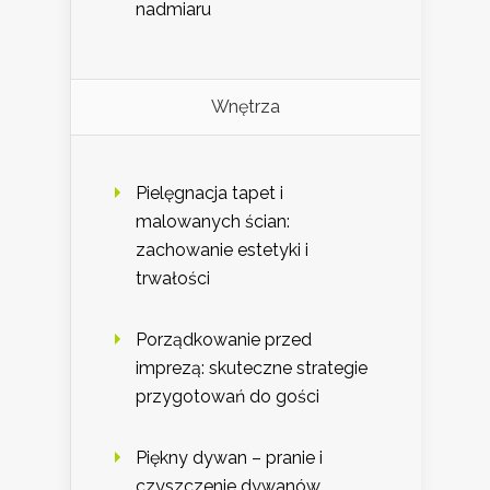
nadmiaru
Wnętrza
Pielęgnacja tapet i
malowanych ścian:
zachowanie estetyki i
trwałości
Porządkowanie przed
imprezą: skuteczne strategie
przygotowań do gości
Piękny dywan – pranie i
czyszczenie dywanów