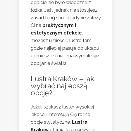
odbicie nie było widoczne z
łóżka. Jeśli jednak nie stosujesz
zasad feng shui, a jedynie zależy
Ci na
praktycznym i
estetycznym efekcie
,
możesz umieścić lustro tam,
gdzie najlepiej pasuje do układu
pomieszczenia i maksymalizuje
odbijanie światła.
Lustra Kraków – jak
wybrać najlepszą
opcję?
Jeżeli szukasz luster wysokiej
jakości i interesują Cię różne
opcje stylistyczne,
Lustra
Kraków
oferują szeroki wybór