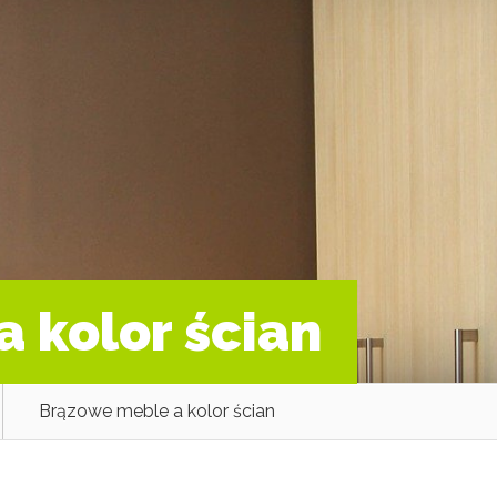
 kolor ścian
Brązowe meble a kolor ścian