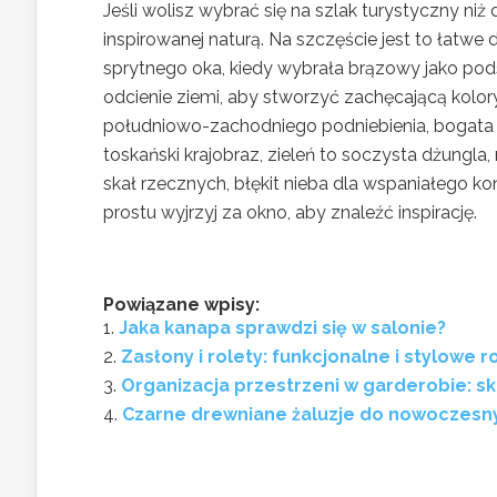
Jeśli wolisz wybrać się na szlak turystyczny ni
inspirowanej naturą. Na szczęście jest to łat
sprytnego oka, kiedy wybrała brązowy jako pod
odcienie ziemi, aby stworzyć zachęcającą kolory
południowo-zachodniego podniebienia, bogata
toskański krajobraz, zieleń to soczysta dżungla,
skał rzecznych, błękit nieba dla wspaniałego ko
prostu wyjrzyj za okno, aby znaleźć inspirację.
Powiązane wpisy:
Jaka kanapa sprawdzi się w salonie?
Zasłony i rolety: funkcjonalne i stylowe r
Organizacja przestrzeni w garderobie: sk
Czarne drewniane żaluzje do nowoczesny