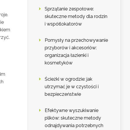
Sprzątanie zespołowe:
oje.
skuteczne metody dla rodzin
ie
i współlokatorów
okiem
rzyć.
Pomysły na przechowywanie
przyborów i akcesoriów:
organizacja łazienki i
kosmetyków
nim
Ścieżki w ogrodzie: jak
ch
utrzymać je w czystości i
bezpieczeństwie
Efektywne wyszukiwanie
plików: skuteczne metody
odnajdywania potrzebnych