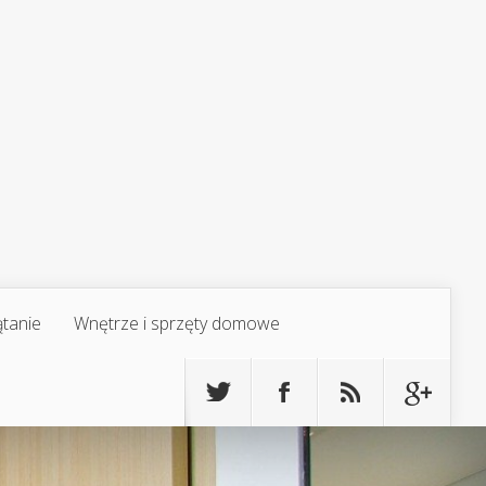
ątanie
Wnętrze i sprzęty domowe