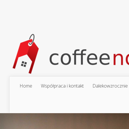
Home
Współpraca i kontakt
Dalekowzrocznie