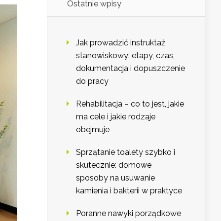
Ostatnie wpisy
Jak prowadzić instruktaż
stanowiskowy: etapy, czas,
dokumentacja i dopuszczenie
do pracy
Rehabilitacja – co to jest, jakie
ma cele i jakie rodzaje
obejmuje
Sprzątanie toalety szybko i
skutecznie: domowe
sposoby na usuwanie
kamienia i bakterii w praktyce
Poranne nawyki porządkowe