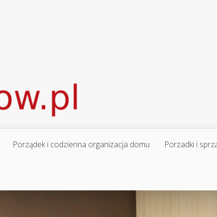
Porządek i codzienna organizacja domu
Porzadki i sprz