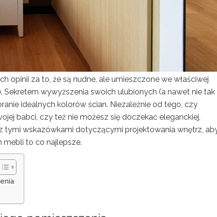
h opinii za to, że są nudne, ale umieszczone we właściwej
 Sekretem wywyższenia swoich ulubionych (a nawet nie tak
ranie idealnych kolorów ścian. Niezależnie od tego, czy
jej babci, czy też nie możesz się doczekać eleganckiej,
 z tymi wskazówkami dotyczącymi projektowania wnętrz, ab
 mebli to co najlepsze.
enia