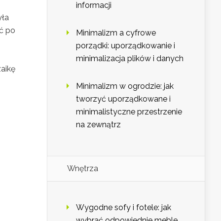
informacji
yła
ć po
Minimalizm a cyfrowe
porządki: uporządkowanie i
minimalizacja plików i danych
zaikę
Minimalizm w ogrodzie: jak
tworzyć uporządkowane i
minimalistyczne przestrzenie
na zewnątrz
Wnętrza
Wygodne sofy i fotele: jak
wybrać odpowiednie meble