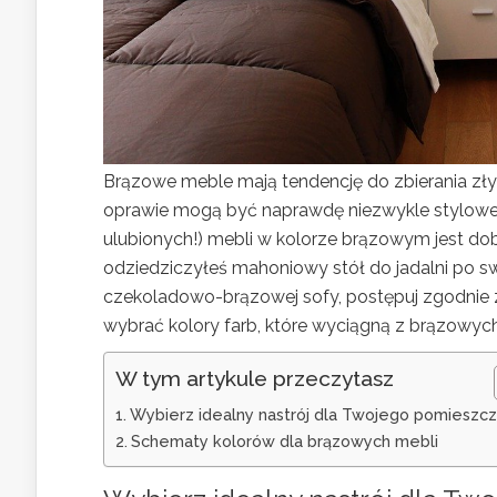
Brązowe meble mają tendencję do zbierania złyc
oprawie mogą być naprawdę niezwykle stylowe.
ulubionych!) mebli w kolorze brązowym jest dob
odziedziczyłeś mahoniowy stół do jadalni po swo
czekoladowo-brązowej sofy, postępuj zgodnie
wybrać kolory farb, które wyciągną z brązowych
W tym artykule przeczytasz
Wybierz idealny nastrój dla Twojego pomieszcz
Schematy kolorów dla brązowych mebli