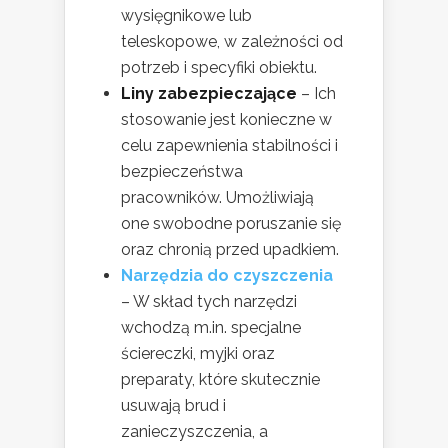
wysięgnikowe lub
teleskopowe, w zależności od
potrzeb i specyfiki obiektu.
Liny zabezpieczające
– Ich
stosowanie jest konieczne w
celu zapewnienia stabilności i
bezpieczeństwa
pracowników. Umożliwiają
one swobodne poruszanie się
oraz chronią przed upadkiem.
Narzędzia do czyszczenia
– W skład tych narzędzi
wchodzą m.in. specjalne
ściereczki, myjki oraz
preparaty, które skutecznie
usuwają brud i
zanieczyszczenia, a