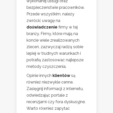
wykonanej usługi oraz
bezpieczeństwie pracowników.
Przede wszystkim, należy
zwrócić uwagę na
doświadczenie
firmy w tej
branży. Firmy, które mają na
koncie wiele zrealizowanych
zleceń, zazwyczaj radzą sobie
lepiej w trudnych warunkach i
potrafią zastosować najlepsze
metody czyszczenia.
Opinie innych
klientów
są
również niezwykle cenne.
Zasięgnij informacji z internetu,
odwiedzając portale z
recenzjami czy fora dyskusyjne.
Warto również zapytać