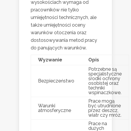
wysokościach wymaga od
pracowników nie tylko
umiejętności technicznych, ale
także umiejętności oceny
warunków otoczenia oraz
dostosowywania metod pracy
do panujących warunków.
Wyzwanie
Opis
Potrzebne są
specjalistyczne
środki ochrony
Bezpieczeństwo
osobistej oraz
techniki
wspinaczkowe.
Prace mogą
Warunki
być utrudnione
atmosferyczne
przez deszcz,
wiatr czy mróz.
Prace na
dużych