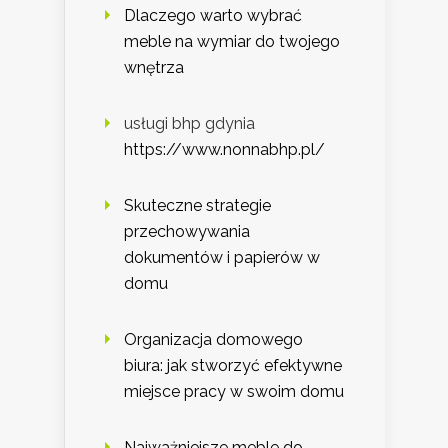
Dlaczego warto wybrać
meble na wymiar do twojego
wnętrza
usługi bhp gdynia
https://www.nonnabhp.pl/
Skuteczne strategie
przechowywania
dokumentów i papierów w
domu
Organizacja domowego
biura: jak stworzyć efektywne
miejsce pracy w swoim domu
Najważniejsze meble do