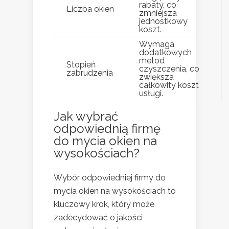
rabaty, co
Liczba okien
zmniejsza
jednostkowy
koszt.
Wymaga
dodatkowych
metod
Stopień
czyszczenia, co
zabrudzenia
zwiększa
całkowity koszt
usługi.
Jak wybrać
odpowiednią firmę
do mycia okien na
wysokościach?
Wybór odpowiedniej firmy do
mycia okien na wysokościach to
kluczowy krok, który może
zadecydować o jakości