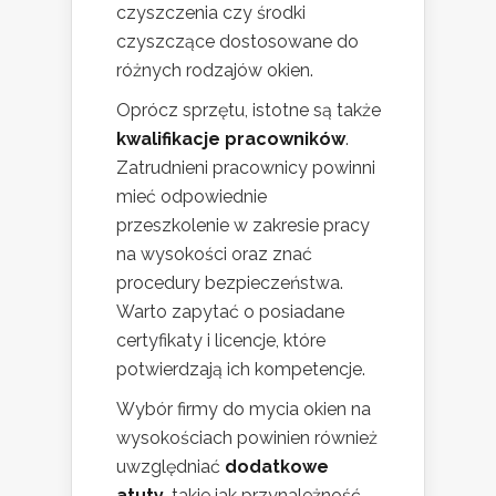
czyszczenia czy środki
czyszczące dostosowane do
różnych rodzajów okien.
Oprócz sprzętu, istotne są także
kwalifikacje pracowników
.
Zatrudnieni pracownicy powinni
mieć odpowiednie
przeszkolenie w zakresie pracy
na wysokości oraz znać
procedury bezpieczeństwa.
Warto zapytać o posiadane
certyfikaty i licencje, które
potwierdzają ich kompetencje.
Wybór firmy do mycia okien na
wysokościach powinien również
uwzględniać
dodatkowe
atuty
, takie jak przynależność