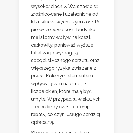
wysokościach w Warszawie są
zróżnicowane i uzależnione od
kilku kluczowych czynników. Po
pierwsze, wysokość budynku
ma istotny wpływ na koszt
całkowity, ponieważ wyższe
lokalizacje wymagają
specjalistycznego sprzętu oraz
większego ryzyka związane z
pracą. Kolejnym elementem
wpływającym na cenę jest
liczba okien, które mają być
umyte. W przypadku większych
zleceń firmy często oferują
rabaty, co czyni usługę bardziej
opłacalną.
Stopień zabrudzenia okien