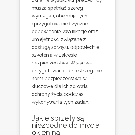
okna na wysokości, pracownicy
muszą spełniać szereg
wymagań, obejmujących
>przygotowanie fizyczne,
odpowiednie kwalifikacje oraz
umiejętności związane z
obsługą sprzętu. odpowiednie
szkolenia w zakresie
bezpieczeństwa. Właściwe
przygotowanie i przestrzeganie
norm bezpieczeństwa są
kluczowe dla ich zdrowia i
ochrony życia podczas
wykonywania tych zadań.
Jakie sprzęty są
niezbędne do mycia
okien na