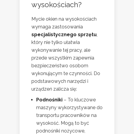
wysokościach?
Mycie okien na wysokościach
wymaga zastosowania
specjalistycznego sprzętu
,
który nie tylko ułatwia
wykonywanie tej pracy, ale
przede wszystkim zapewnia
bezpieczeństwo osobom
wykonującym te czynności. Do
podstawowych narzędzi i
urządzeń zalicza się:
Podnośniki
– To kluczowe
maszyny wykorzystywane do
transportu pracowników na
wysokość. Mogą to być
podnośniki nożycowe,