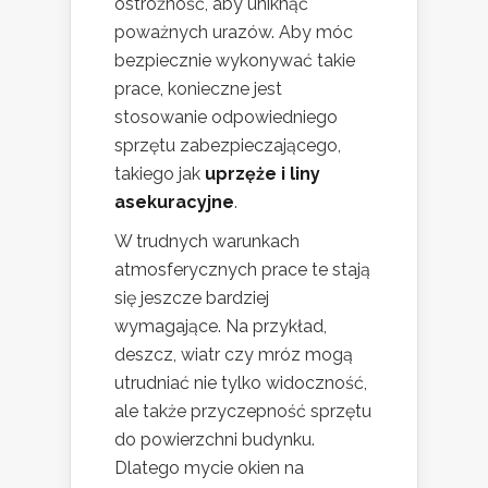
ostrożność, aby uniknąć
poważnych urazów. Aby móc
bezpiecznie wykonywać takie
prace, konieczne jest
stosowanie odpowiedniego
sprzętu zabezpieczającego,
takiego jak
uprzęże i liny
asekuracyjne
.
W trudnych warunkach
atmosferycznych prace te stają
się jeszcze bardziej
wymagające. Na przykład,
deszcz, wiatr czy mróz mogą
utrudniać nie tylko widoczność,
ale także przyczepność sprzętu
do powierzchni budynku.
Dlatego mycie okien na