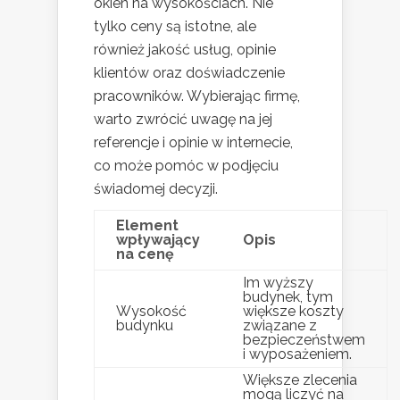
okien na wysokościach. Nie
tylko ceny są istotne, ale
również jakość usług, opinie
klientów oraz doświadczenie
pracowników. Wybierając firmę,
warto zwrócić uwagę na jej
referencje i opinie w internecie,
co może pomóc w podjęciu
świadomej decyzji.
Element
wpływający
Opis
na cenę
Im wyższy
budynek, tym
Wysokość
większe koszty
budynku
związane z
bezpieczeństwem
i wyposażeniem.
Większe zlecenia
mogą liczyć na