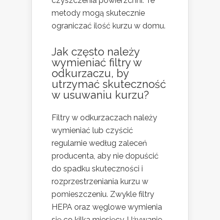
czyszczenia powierzchni. Te
metody mogą skutecznie
ograniczać ilość kurzu w domu.
Jak często należy
wymieniać filtry w
odkurzaczu, by
utrzymać skuteczność
w usuwaniu kurzu?
Filtry w odkurzaczach należy
wymieniać lub czyścić
regularnie według zaleceń
producenta, aby nie dopuścić
do spadku skuteczności i
rozprzestrzeniania kurzu w
pomieszczeniu. Zwykle filtry
HEPA oraz węglowe wymienia
się co kilka miesięcy. Używanie