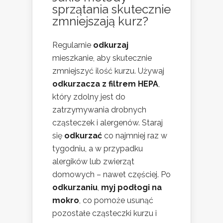
sprzątania skutecznie
zmniejszają kurz?
Regularnie
odkurzaj
mieszkanie, aby skutecznie
zmniejszyć ilość kurzu. Używaj
odkurzacza z filtrem HEPA
,
który zdolny jest do
zatrzymywania drobnych
cząsteczek i alergenów. Staraj
się
odkurzać
co najmniej raz w
tygodniu, a w przypadku
alergików lub zwierząt
domowych – nawet częściej. Po
odkurzaniu
,
myj podłogi na
mokro
, co pomoże usunąć
pozostałe cząsteczki kurzu i