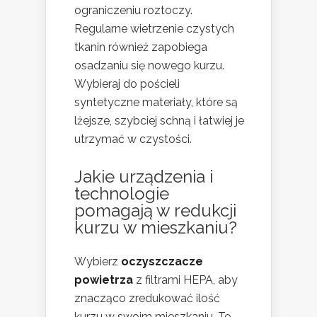
ograniczeniu roztoczy.
Regularne wietrzenie czystych
tkanin również zapobiega
osadzaniu się nowego kurzu.
Wybieraj do pościeli
syntetyczne materiały, które są
lżejsze, szybciej schną i łatwiej je
utrzymać w czystości.
Jakie urządzenia i
technologie
pomagają w redukcji
kurzu w mieszkaniu?
Wybierz
oczyszczacze
powietrza
z filtrami HEPA, aby
znacząco zredukować ilość
kurzu w swoim mieszkaniu. Te