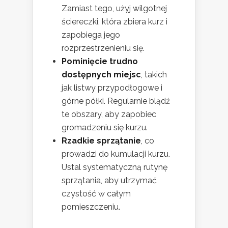
Zamiast tego, użyj wilgotnej
ściereczki, która zbiera kurz i
zapobiega jego
rozprzestrzenieniu się.
Pominięcie trudno
dostępnych miejsc
, takich
jak listwy przypodłogowe i
górne półki. Regularnie blądź
te obszary, aby zapobiec
gromadzeniu się kurzu.
Rzadkie sprzątanie
, co
prowadzi do kumulacji kurzu.
Ustal systematyczną rutynę
sprzątania, aby utrzymać
czystość w całym
pomieszczeniu.