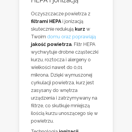
Oczyszczacze powietrza z
filtrami HEPA
i jonizacją
skutecznie redukują
kurz
w
Twoim
domu oraz poprawiają
jakość powietrza
. Filtr HEPA
wychwytuje drobne cząsteczki
kurzu, roztocza i alergeny o
wielkości nawet do 0,01
mikrona. Dzięki wymuszonej
cyrkulacji powietrza, kurz jest
zasysany do wnętrza
urządzenia i zatrzymywany na
filtrze, co skutkuje mniejszą
ilością kurzu unoszącego się w
powietrzu.
Technologia
jonizacji