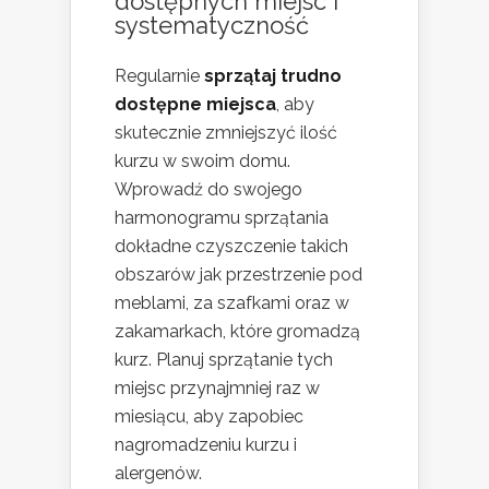
dostępnych miejsc i
systematyczność
Regularnie
sprzątaj trudno
dostępne miejsca
, aby
skutecznie zmniejszyć ilość
kurzu w swoim domu.
Wprowadź do swojego
harmonogramu sprzątania
dokładne czyszczenie takich
obszarów jak przestrzenie pod
meblami, za szafkami oraz w
zakamarkach, które gromadzą
kurz. Planuj sprzątanie tych
miejsc przynajmniej raz w
miesiącu, aby zapobiec
nagromadzeniu kurzu i
alergenów.