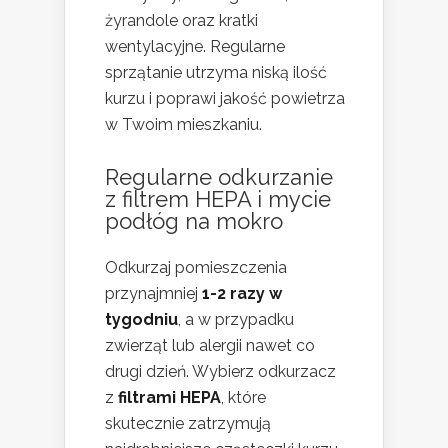
żyrandole oraz kratki
wentylacyjne. Regularne
sprzątanie utrzyma niską ilość
kurzu i poprawi jakość powietrza
w Twoim mieszkaniu.
Regularne odkurzanie
z filtrem HEPA i mycie
podłóg na mokro
Odkurzaj pomieszczenia
przynajmniej
1-2 razy w
tygodniu
, a w przypadku
zwierząt lub alergii nawet co
drugi dzień. Wybierz odkurzacz
z
filtrami HEPA
, które
skutecznie zatrzymują