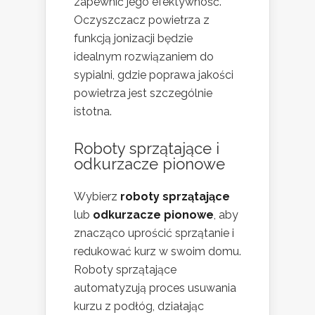
zapewnić jego efektywność.
Oczyszczacz powietrza z
funkcją jonizacji będzie
idealnym rozwiązaniem do
sypialni, gdzie poprawa jakości
powietrza jest szczególnie
istotna.
Roboty sprzątające i
odkurzacze pionowe
Wybierz
roboty sprzątające
lub
odkurzacze pionowe
, aby
znacząco uprościć sprzątanie i
redukować kurz w swoim domu.
Roboty sprzątające
automatyzują proces usuwania
kurzu z podłóg, działając