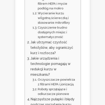
filtrem HEPA i mycie
podłóg na mokro
Wycieranie kurzu
wilgotną ściereczką i
stosowanie mikrofibry
Czyszczenie trudno
dostępnych miejsc i
systematyczność
Jak utrzymać czystość
tekstyliów, aby ograniczyć
kurz i roztocza?
Jakie urządzenia i
technologie pomagają w
redukcji kurzu w
mieszkaniu?
Oczyszczacze powietrza
z filtrami HEPA i jonizacją
Roboty sprzątające i
odkurzacze pionowe
Najczęstsze pułapki i błędy
podczas sprzątania kurzu