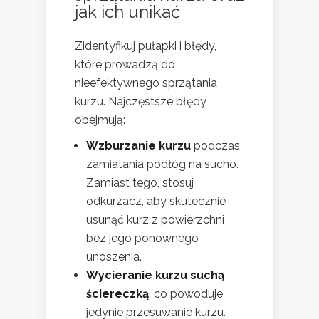
jak ich unikać
Zidentyfikuj pułapki i błędy,
które prowadzą do
nieefektywnego sprzątania
kurzu. Najczęstsze błędy
obejmują:
Wzburzanie kurzu
podczas
zamiatania podłóg na sucho.
Zamiast tego, stosuj
odkurzacz, aby skutecznie
usunąć kurz z powierzchni
bez jego ponownego
unoszenia.
Wycieranie kurzu suchą
ściereczką
, co powoduje
jedynie przesuwanie kurzu.