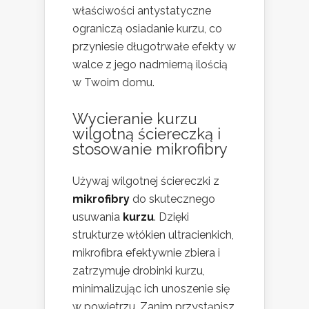
właściwości antystatyczne
ograniczą osiadanie kurzu, co
przyniesie długotrwałe efekty w
walce z jego nadmierną ilością
w Twoim domu.
Wycieranie kurzu
wilgotną ściereczką i
stosowanie mikrofibry
Używaj wilgotnej ściereczki z
mikrofibry
do skutecznego
usuwania
kurzu
. Dzięki
strukturze włókien ultracienkich,
mikrofibra efektywnie zbiera i
zatrzymuje drobinki kurzu,
minimalizując ich unoszenie się
w powietrzu. Zanim przystąpisz