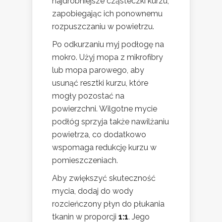
najdrobniejsze cząsteczki kurzu,
zapobiegając ich ponownemu
rozpuszczaniu w powietrzu.
Po odkurzaniu myj podłogę na
mokro. Użyj mopa z mikrofibry
lub mopa parowego, aby
usunąć resztki kurzu, które
mogły pozostać na
powierzchni. Wilgotne mycie
podłóg sprzyja także nawilżaniu
powietrza, co dodatkowo
wspomaga redukcję kurzu w
pomieszczeniach.
Aby zwiększyć skuteczność
mycia, dodaj do wody
rozcieńczony płyn do płukania
tkanin w proporcji
1:1
. Jego