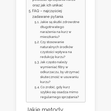
oraz jak ich unikać
FAQ – najczęściej
zadawane pytania
Jakie są skutki zdrowotne
długotrwałego
narażenia na kurz w
mieszkaniu?
Czy stosowanie
naturalnych środków
czystości wpływa na
redukcję kurzu?
Jak często należy
wymieniać filtry w
odkurzaczu, by utrzymać
skuteczność w usuwaniu
kurzu?
Co zrobić, gdy kurz
szybko się osadza mimo
regularnego sprzątania?
Jakie metody