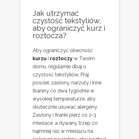
Jak utrzymać
czystość tekstyliów,
aby ograniczyć kurz i
roztocza?
Aby ograniczyć obecność
kurzu
i
roztoczy
w Twoim
domu, regularnie dbaj o
czystość tekstyliów. Praj
pościel, zasłony, narzuty i inne
tkaniny co dwa tygodnie w
wysokiej temperaturze, aby
skutecznie usuwać alergeny.
Zasłony i firanki pierz co 2-3
miesiące, a dywany trzep co
najmniej raz w miesiącu na