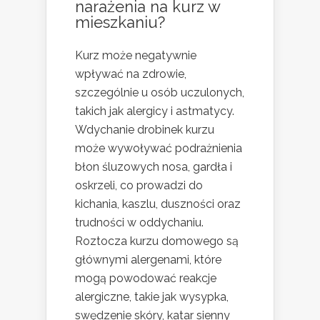
narażenia na kurz w
mieszkaniu?
Kurz może negatywnie
wpływać na zdrowie,
szczególnie u osób uczulonych,
takich jak alergicy i astmatycy.
Wdychanie drobinek kurzu
może wywoływać podrażnienia
błon śluzowych nosa, gardła i
oskrzeli, co prowadzi do
kichania, kaszlu, duszności oraz
trudności w oddychaniu.
Roztocza kurzu domowego są
głównymi alergenami, które
mogą powodować reakcje
alergiczne, takie jak wysypka,
swędzenie skóry, katar sienny