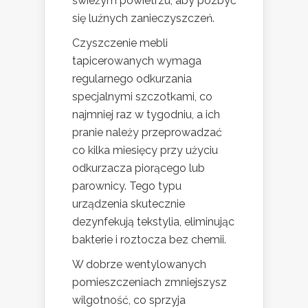
świeżym powietrzu, aby pozbyć
się luźnych zanieczyszczeń.
Czyszczenie mebli
tapicerowanych wymaga
regularnego odkurzania
specjalnymi szczotkami, co
najmniej raz w tygodniu, a ich
pranie należy przeprowadzać
co kilka miesięcy przy użyciu
odkurzacza piorącego lub
parownicy. Tego typu
urządzenia skutecznie
dezynfekują tekstylia, eliminując
bakterie i roztocza bez chemii.
W dobrze wentylowanych
pomieszczeniach zmniejszysz
wilgotność, co sprzyja