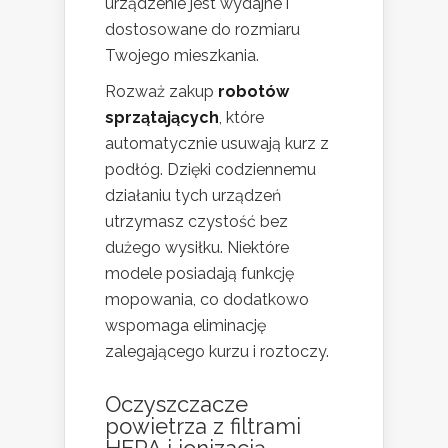
urządzenie jest wydajne i
dostosowane do rozmiaru
Twojego mieszkania.
Rozważ zakup
robotów
sprzątających
, które
automatycznie usuwają kurz z
podłóg. Dzięki codziennemu
działaniu tych urządzeń
utrzymasz czystość bez
dużego wysiłku. Niektóre
modele posiadają funkcję
mopowania, co dodatkowo
wspomaga eliminację
zalegającego kurzu i roztoczy.
Oczyszczacze
powietrza z filtrami
HEPA i jonizacją