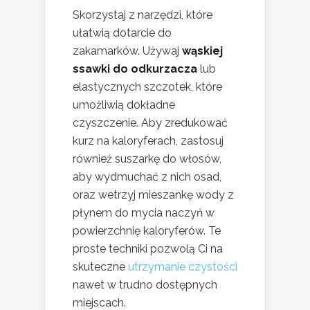
Skorzystaj z narzędzi, które
ułatwią dotarcie do
zakamarków. Używaj
wąskiej
ssawki do odkurzacza
lub
elastycznych szczotek, które
umożliwią dokładne
czyszczenie. Aby zredukować
kurz na kaloryferach, zastosuj
również suszarkę do włosów,
aby wydmuchać z nich osad,
oraz wetrzyj mieszankę wody z
płynem do mycia naczyń w
powierzchnię kaloryferów. Te
proste techniki pozwolą Ci na
skuteczne
utrzymanie czystości
nawet w trudno dostępnych
miejscach.