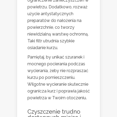
ograniczenie zanieczyszczeń w
powietrzu. Dodatkowo, rozważ
użycie antystatycznych
preparatów do nałożenia na
powierzchnie, co tworzy
niewidzialną warstwę ochronną.
Taki filtr utrudnia szybkie
osiadanie kurzu.
Pamiętaj, by unikać szuranek i
mocnego pocierania podczas
wycierania, żeby nie rozpraszać
kurzu po pomieszczeniu.
Wilgotne wycieranie skutecznie
ogranicza kurz i poprawia jakość
powietrza w Twoim otoczeniu.
Czyszczenie trudno