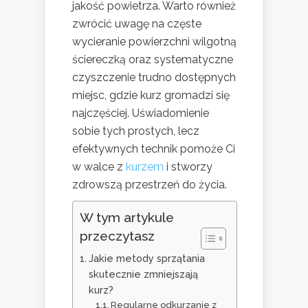
jakość powietrza. Warto również
zwrócić uwagę na częste
wycieranie powierzchni wilgotną
ściereczką oraz systematyczne
czyszczenie trudno dostępnych
miejsc, gdzie kurz gromadzi się
najczęściej. Uświadomienie
sobie tych prostych, lecz
efektywnych technik pomoże Ci
w walce z
kurzem
i stworzy
zdrowszą przestrzeń do życia.
W tym artykule
przeczytasz
Jakie metody sprzątania
skutecznie zmniejszają
kurz?
Regularne odkurzanie z