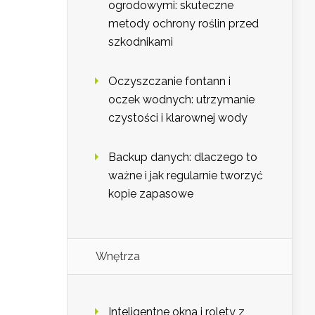
ogrodowymi: skuteczne
metody ochrony roślin przed
szkodnikami
Oczyszczanie fontann i
oczek wodnych: utrzymanie
czystości i klarownej wody
Backup danych: dlaczego to
ważne i jak regularnie tworzyć
kopie zapasowe
Wnętrza
Inteligentne okna i rolety z