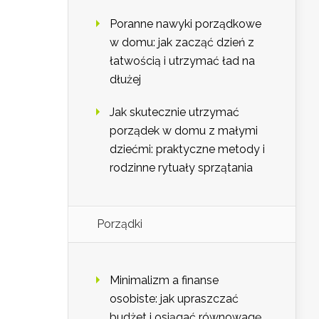
Poranne nawyki porządkowe
w domu: jak zacząć dzień z
łatwością i utrzymać ład na
dłużej
Jak skutecznie utrzymać
porządek w domu z małymi
dziećmi: praktyczne metody i
rodzinne rytuały sprzątania
Porządki
Minimalizm a finanse
osobiste: jak upraszczać
budżet i osiągać równowagę