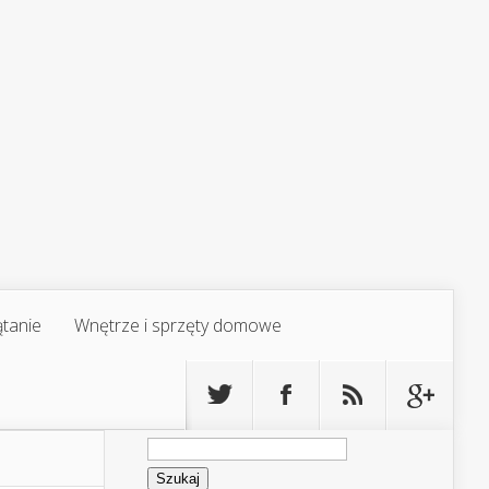
ątanie
Wnętrze i sprzęty domowe
Szukaj: