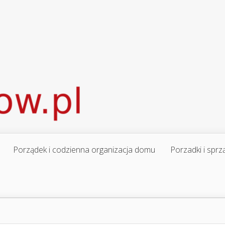
Porządek i codzienna organizacja domu
Porzadki i sprz